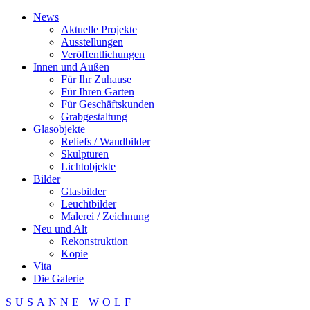
News
Aktuelle Projekte
Ausstellungen
Veröffentlichungen
Innen und Außen
Für Ihr Zuhause
Für Ihren Garten
Für Geschäftskunden
Grabgestaltung
Glasobjekte
Reliefs / Wandbilder
Skulpturen
Lichtobjekte
Bilder
Glasbilder
Leuchtbilder
Malerei / Zeichnung
Neu und Alt
Rekonstruktion
Kopie
Vita
Die Galerie
SUSANNE WOLF