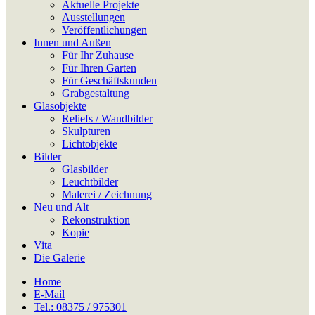
Aktuelle Projekte
Ausstellungen
Veröffentlichungen
Innen und Außen
Für Ihr Zuhause
Für Ihren Garten
Für Geschäftskunden
Grabgestaltung
Glasobjekte
Reliefs / Wandbilder
Skulpturen
Lichtobjekte
Bilder
Glasbilder
Leuchtbilder
Malerei / Zeichnung
Neu und Alt
Rekonstruktion
Kopie
Vita
Die Galerie
Home
E-Mail
Tel.: 08375 / 975301