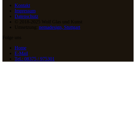
Kontakt
Impressum
Datenschutz
© 2018-2025 Wolf Glas und Kunst
Umsetzung:
nemadesign, Stuttgart
Folge uns
Home
E-Mail
Tel.: 08375 / 975301