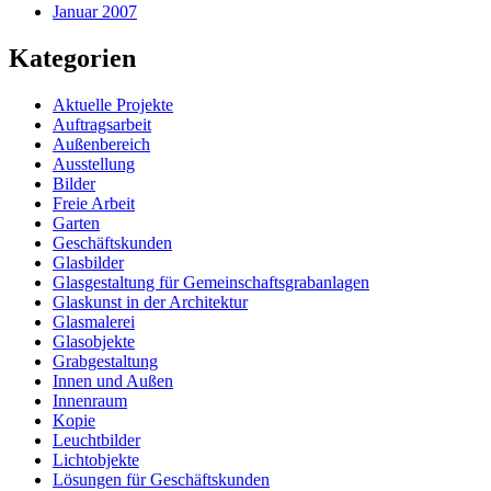
Januar 2007
Kategorien
Aktuelle Projekte
Auftragsarbeit
Außenbereich
Ausstellung
Bilder
Freie Arbeit
Garten
Geschäftskunden
Glasbilder
Glasgestaltung für Gemeinschaftsgrabanlagen
Glaskunst in der Architektur
Glasmalerei
Glasobjekte
Grabgestaltung
Innen und Außen
Innenraum
Kopie
Leuchtbilder
Lichtobjekte
Lösungen für Geschäftskunden