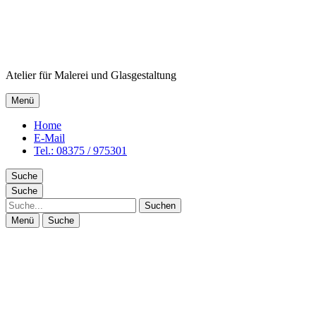
Atelier für Malerei und Glasgestaltung
Menü
Home
E-Mail
Tel.: 08375 / 975301
Suche
Suche
Suche
Menü
Suche