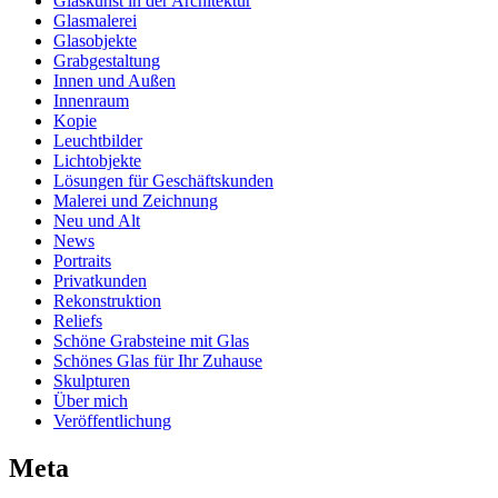
Glaskunst in der Architektur
Glasmalerei
Glasobjekte
Grabgestaltung
Innen und Außen
Innenraum
Kopie
Leuchtbilder
Lichtobjekte
Lösungen für Geschäftskunden
Malerei und Zeichnung
Neu und Alt
News
Portraits
Privatkunden
Rekonstruktion
Reliefs
Schöne Grabsteine mit Glas
Schönes Glas für Ihr Zuhause
Skulpturen
Über mich
Veröffentlichung
Meta