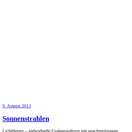
9. August 2013
Sonnenstrahlen
Lichtfänger – individuelle Grabgestaltung mit geschmolzenem