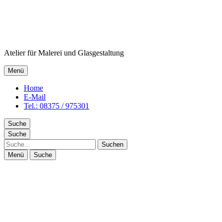
Atelier für Malerei und Glasgestaltung
Menü
Home
E-Mail
Tel.: 08375 / 975301
Suche
Suche
Suche
Menü
Suche