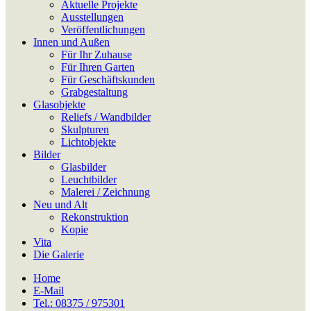
Aktuelle Projekte
Ausstellungen
Veröffentlichungen
Innen und Außen
Für Ihr Zuhause
Für Ihren Garten
Für Geschäftskunden
Grabgestaltung
Glasobjekte
Reliefs / Wandbilder
Skulpturen
Lichtobjekte
Bilder
Glasbilder
Leuchtbilder
Malerei / Zeichnung
Neu und Alt
Rekonstruktion
Kopie
Vita
Die Galerie
Home
E-Mail
Tel.: 08375 / 975301