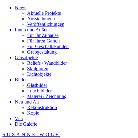
News
Aktuelle Projekte
Ausstellungen
Veröffentlichungen
Innen und Außen
Für Ihr Zuhause
Für Ihren Garten
Für Geschäftskunden
Grabgestaltung
Glasobjekte
Reliefs / Wandbilder
Skulpturen
Lichtobjekte
Bilder
Glasbilder
Leuchtbilder
Malerei / Zeichnung
Neu und Alt
Rekonstruktion
Kopie
Vita
Die Galerie
SUSANNE WOLF