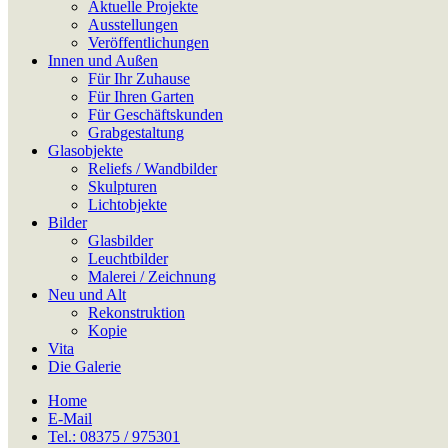
Aktuelle Projekte
Ausstellungen
Veröffentlichungen
Innen und Außen
Für Ihr Zuhause
Für Ihren Garten
Für Geschäftskunden
Grabgestaltung
Glasobjekte
Reliefs / Wandbilder
Skulpturen
Lichtobjekte
Bilder
Glasbilder
Leuchtbilder
Malerei / Zeichnung
Neu und Alt
Rekonstruktion
Kopie
Vita
Die Galerie
Home
E-Mail
Tel.: 08375 / 975301