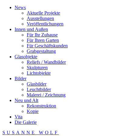
News
Aktuelle Projekte
Ausstellungen
Veröffentlichungen
Innen und Außen
Für Ihr Zuhause
Für Ihren Garten
Für Geschäftskunden
Grabgestaltung
Glasobjekte
Reliefs / Wandbilder
Skulpturen
Lichtobjekte
Bilder
Glasbilder
Leuchtbilder
Malerei / Zeichnung
Neu und Alt
Rekonstruktion
Kopie
Vita
Die Galerie
SUSANNE WOLF